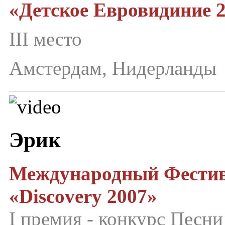
«Детское Евровидиние 
III место
Амстердам, Нидерланды
Эрик
Международный Фестив
«Discovery 2007»
I премия - конкурс Песн