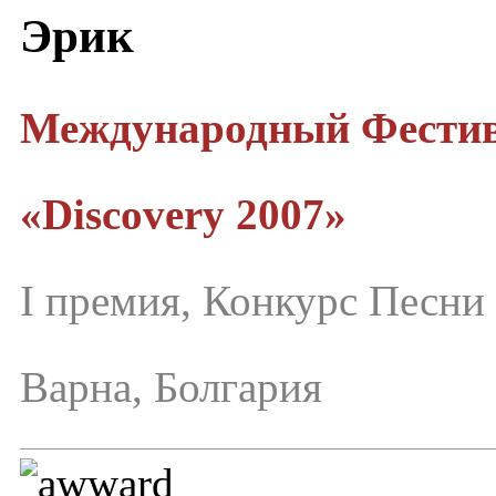
Эрик
Международный Фестив
«Discovery 2007»
I премия, Конкурс Песни
Варна, Болгария