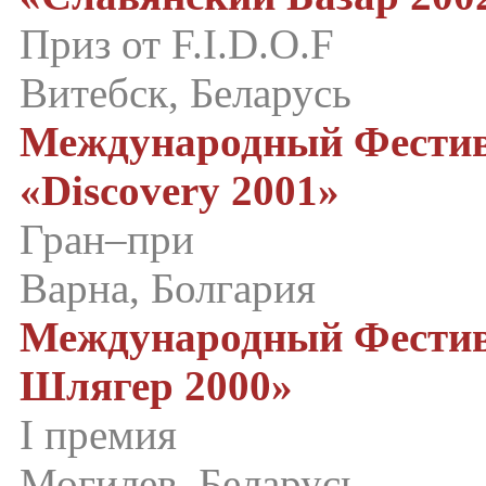
Приз от F.I.D.O.F
Витебск, Беларусь
Международный Фестив
«Discovery 2001»
Гран–при
Варна, Болгария
Международный Фестив
Шлягер 2000»
I премия
Могилев, Беларусь