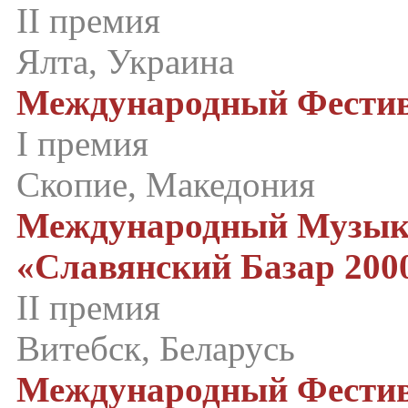
II премия
Ялта, Украина
Международный Фестива
I премия
Скопие, Македония
Международный Музык
«Славянский Базар 200
II премия
Витебск, Беларусь
Международный Фестив