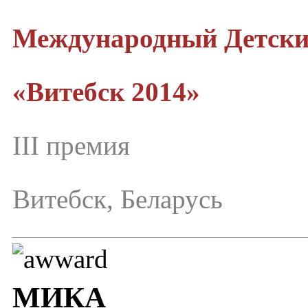
Международный Детск
«Витебск 2014»
III премия
Витебск, Беларусь
МИКА