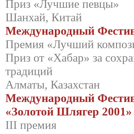
Приз «Лучшие певцы»
Шанхай, Китай
Международный Фестива
Премия «Лучший композ
Приз от «Хабар» за сохр
традиций
Алматы, Казахстан
Международный Фестив
«Золотой Шлягер 2001»
III премия