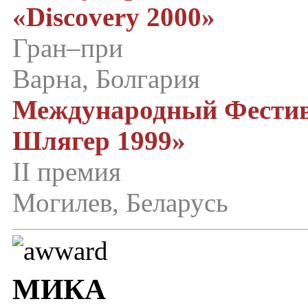
«Discovery 2000»
Гран–при
Варна, Болгария
Международный Фестив
Шлягер 1999»
II премия
Могилев, Беларусь
МИКА