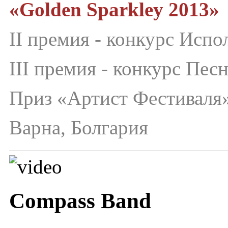
«Golden Sparkley 2013»
II премия - конкурс Испо
III премия - конкурс Пес
Приз «Артист Фестиваля
Варна, Болгария
Compass Band