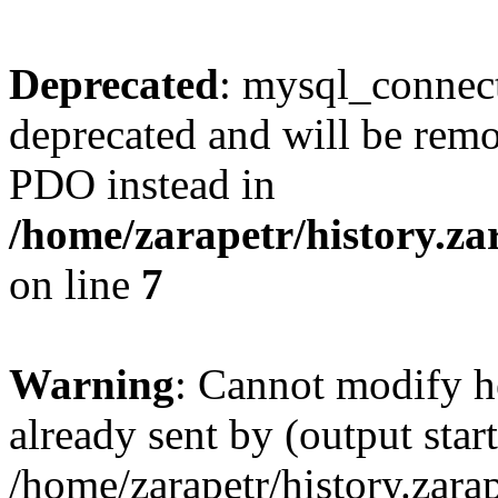
Deprecated
: mysql_connect
deprecated and will be remo
PDO instead in
/home/zarapetr/history.z
on line
7
Warning
: Cannot modify h
already sent by (output start
/home/zarapetr/history.zar