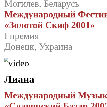
Могилев, Беларусь
Международный Фестив
«Золотой Скиф 2001»
I премия
Донецк, Украина
Лиана
Международный Музык
«Славянский Базар 200