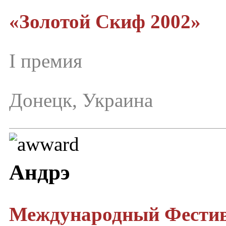
«Золотой Скиф 2002»
I премия
Донецк, Украина
Андрэ
Международный Фестив