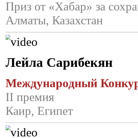
Приз от «Хабар» за сохр
Алматы, Казахстан
Лейла Сарибекян
Международный Конкур
II премия
Каир, Египет