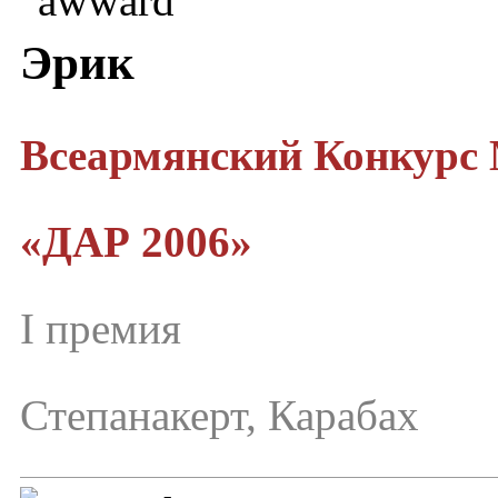
Эрик
Всеармянский Конкурс
«ДАР 2006»
I премия
Степанакерт, Карабах