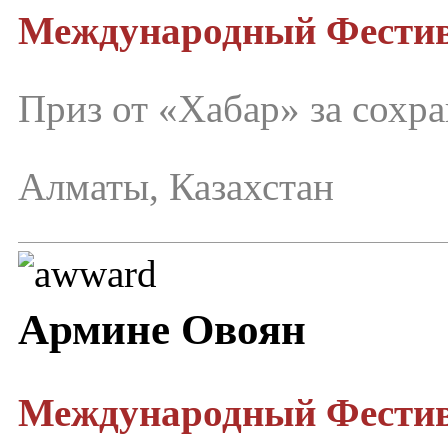
Международный Фести
Приз от «Хабар» за сохр
Алматы, Казахстан
Армине Овоян
Международный Фестив