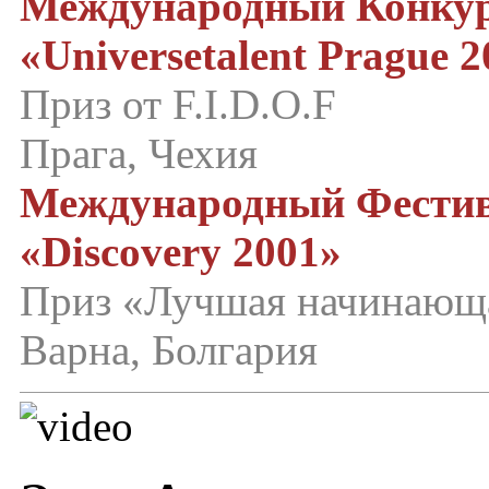
Международный Конкур
«Universetalent Prague 
Приз от F.I.D.O.F
Прага, Чехия
Международный Фестив
«Discovery 2001»
Приз «Лучшая начинающ
Варна, Болгария