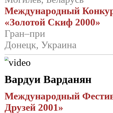
Международный Конкур
«Золотой Скиф 2000»
Гран–при
Донецк, Украина
Вардуи Варданян
Международный Фестив
Друзей 2001»