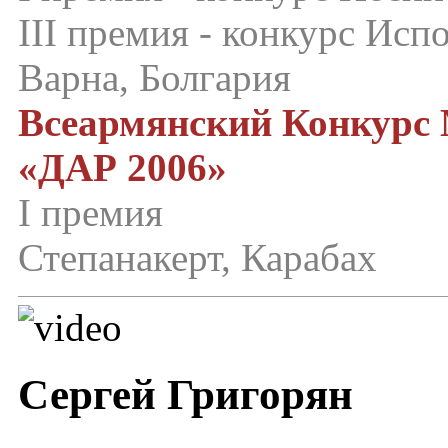
III премия - конкурс Исп
Варна, Болгария
Всеармянский Конкурс
«ДАР 2006»
I премия
Степанакерт, Карабах
Сергей Григорян