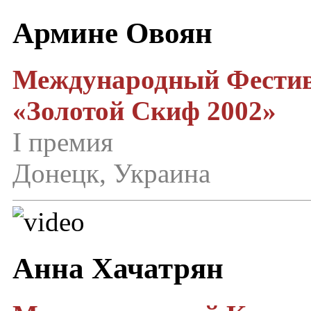
Армине Овоян
Международный Фестив
«Золотой Скиф 2002»
I премия
Донецк, Украина
Анна Хачатрян