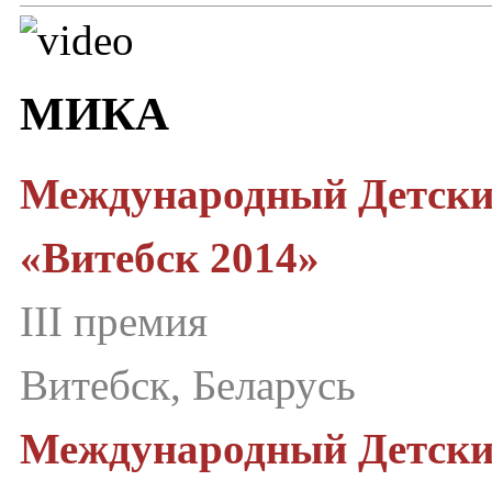
МИКА
Международный Детск
«Витебск 2014»
III премия
Витебск, Беларусь
Международный Детск