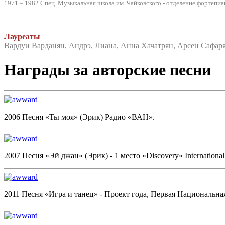
1971 – 1982 Спец. Музыкальная школа им. Чайковского - отделение фортепиа
Лауреаты
Вардуи Варданян, Андрэ, Лиана, Анна Хачатрян, Арсен Сафар
Награды за авторские песни
2006 Песня «Ты моя» (Эрик) Радио «ВАН».
2007 Песня «Эй джан» (Эрик) - 1 место «Discovery» International 
2011 Песня «Игра и танец» - Проект года, Первая Национальная