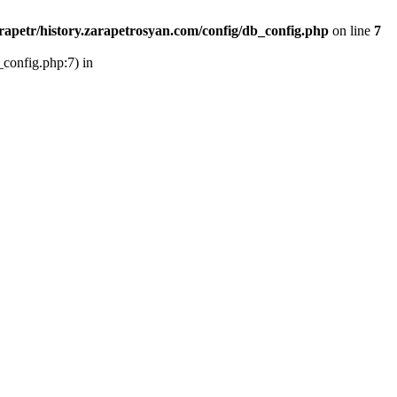
rapetr/history.zarapetrosyan.com/config/db_config.php
on line
7
_config.php:7) in